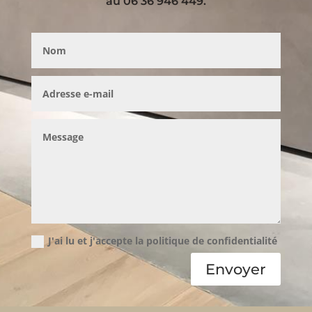
au 06 36 946 449.
J'ai lu et j'accepte la politique de confidentialité
Envoyer