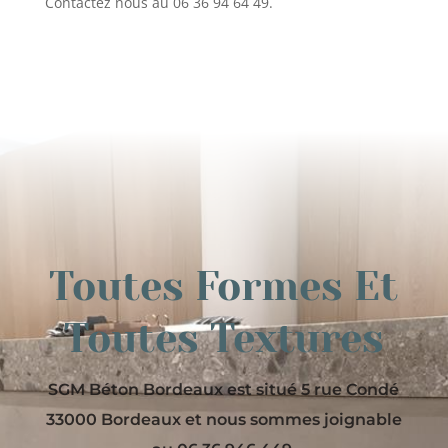
Contactez nous au 06 36 94 64 49.
Toutes Formes Et
Toutes Textures
SGM Béton Bordeaux est situé 5 rue Condé
33000 Bordeaux et nous sommes joignable