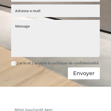
J'ai lu et j'accepte la politique de confidentialité
Envoyer
Béton bouchardé Agen