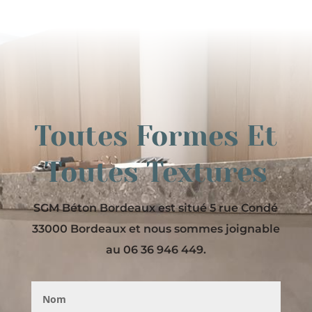
Toutes Formes Et
Toutes Textures
SGM Béton Bordeaux est situé 5 rue Condé
33000 Bordeaux et nous sommes joignable
au 06 36 946 449.