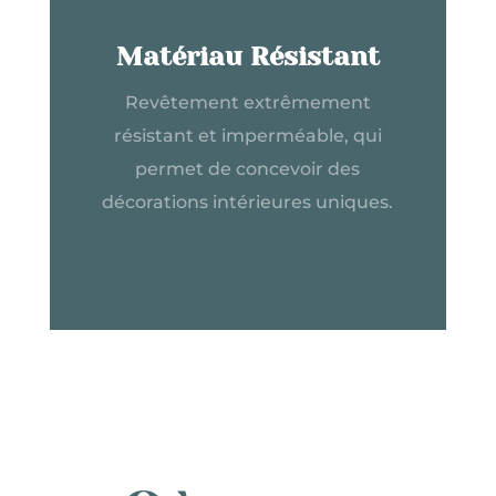
Matériau Résistant
Revêtement extrêmement
résistant et imperméable, qui
permet de concevoir des
décorations intérieures uniques.