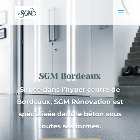
SGM Bordeaux
Située dans l’hyper centre de
Bordeaux, SGM Rénovation est
spécialisée dans le béton sous
toutes ses formes.