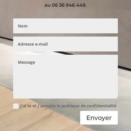
au 06 36 946 449.
J'ai lu et j'accepte la politique de confidentialité
Envoyer