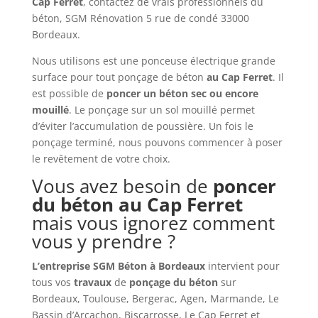
Cap Ferret
, contactez de vrais professionnels du
béton, SGM Rénovation 5 rue de condé 33000
Bordeaux.
Nous utilisons est une ponceuse électrique grande
surface pour tout ponçage de béton
au Cap Ferret
. Il
est possible de
poncer un béton sec ou encore
mouillé
. Le ponçage sur un sol mouillé permet
d’éviter l’accumulation de poussière. Un fois le
ponçage terminé, nous pouvons commencer à poser
le revêtement de votre choix.
Vous avez besoin de
poncer
du béton au Cap Ferret
mais vous ignorez comment
vous y prendre ?
L’entreprise SGM Béton à Bordeaux
intervient pour
tous vos
travaux
de
ponçage du béton
sur
Bordeaux, Toulouse, Bergerac, Agen, Marmande, Le
Bassin d’Arcachon, Biscarrosse, Le Cap Ferret et