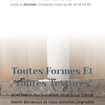
toute la
Gironde.
Contactez nous au 06 36 94 64 49.
Toutes Formes Et
Toutes Textures
SGM Béton Bordeaux est situé 5 rue Condé
33000 Bordeaux et nous sommes joignable