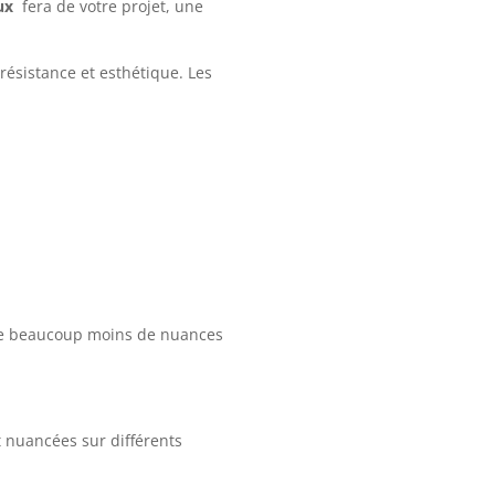
ux
fera de votre projet, une
résistance et esthétique. Les
ède beaucoup moins de nuances
 nuancées sur différents