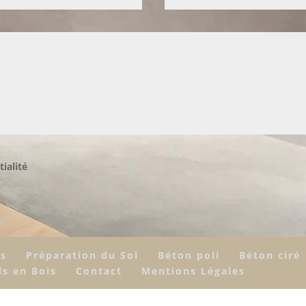
tialité
rs
Préparation du Sol
Béton poli
Béton ciré
ls en Bois
Contact
Mentions Légales