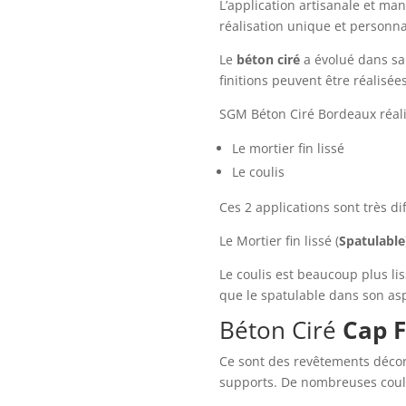
L’application artisanale et ma
réalisation unique et personna
Le
béton ciré
a évolué dans sa 
finitions peuvent être réalisée
SGM Béton Ciré Bordeaux réalis
Le mortier fin lissé
Le coulis
Ces 2 applications sont très di
Le Mortier fin lissé (
Spatulable
Le coulis est beaucoup plus l
que le spatulable dans son asp
Béton Ciré
Cap F
Ce sont des revêtements décor
supports. De nombreuses coule