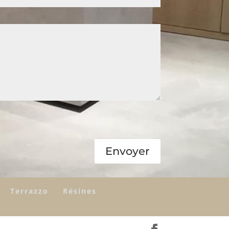
Envoyer
Terrazzo
Résines