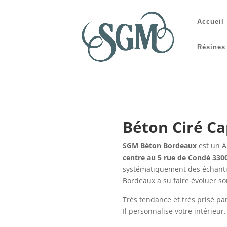
Accueil
Résines
Béton Ciré Ca
SGM Béton Bordeaux
est un A
centre au 5 rue de Condé 33
systématiquement des échantill
Bordeaux a su faire évoluer son
Très tendance et très prisé p
Il personnalise votre intérieur.