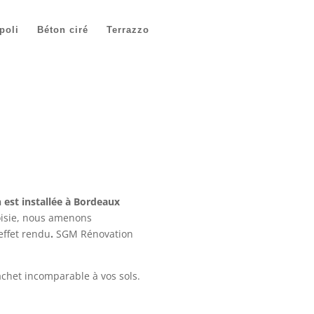
poli
Béton ciré
Terrazzo
est installée à Bordeaux
hoisie, nous amenons
effet rendu
.
SGM Rénovation
chet incomparable à vos sols.