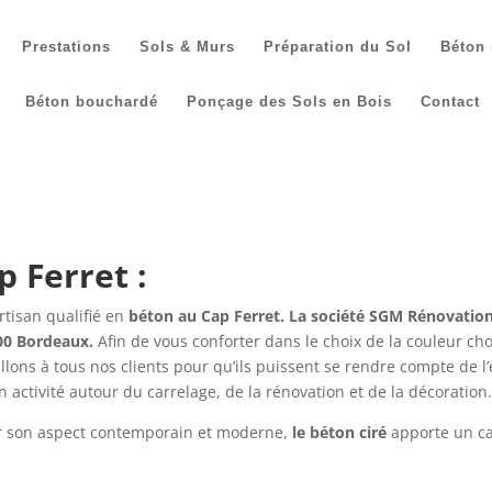
Prestations
Sols & Murs
Préparation du Sol
Béton 
Béton bouchardé
Ponçage des Sols en Bois
Contact
p Ferret :
rtisan qualifié en
béton au Cap Ferret. La société SGM Rénovation 
000 Bordeaux.
Afin de vous conforter dans le choix de la couleur c
ons à tous nos clients pour qu’ils puissent se rendre compte de l’
 activité autour du carrelage, de la rénovation et de la décoration.
ar son aspect contemporain et moderne,
le béton ciré
apporte un ca