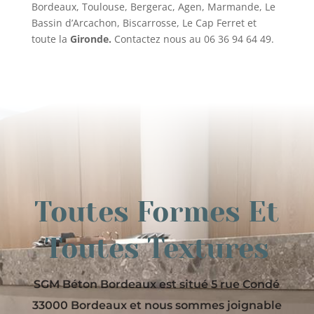
Bordeaux, Toulouse, Bergerac, Agen, Marmande, Le
Bassin d’Arcachon, Biscarrosse, Le Cap Ferret et
toute la
Gironde.
Contactez nous au 06 36 94 64 49.
Toutes Formes Et
Toutes Textures
SGM Béton Bordeaux est situé 5 rue Condé
33000 Bordeaux et nous sommes joignable