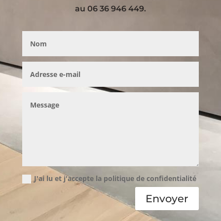
au 06 36 946 449.
J'ai lu et j'accepte la politique de confidentialité
Envoyer