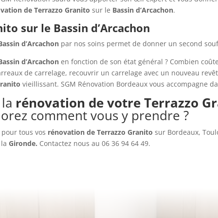
ovation de
Terrazzo Granito
sur le
Bassin d’Arcachon
.
ito sur le Bassin d’Arcachon
 Bassin d’Arcachon
par nos soins permet de donner un second souffl
Bassin d’Arcachon
en fonction de son état général ? Combien coûte
eaux de carrelage, recouvrir un carrelage avec un nouveau revête
ranito
vieillissant. SGM Rénovation Bordeaux vous accompagne d
 la
rénovation de votre Terrazzo Gra
norez comment vous y prendre ?
t pour tous vos
rénovation de Terrazzo Granito
sur Bordeaux, Toul
 la
Gironde.
Contactez nous au 06 36 94 64 49.