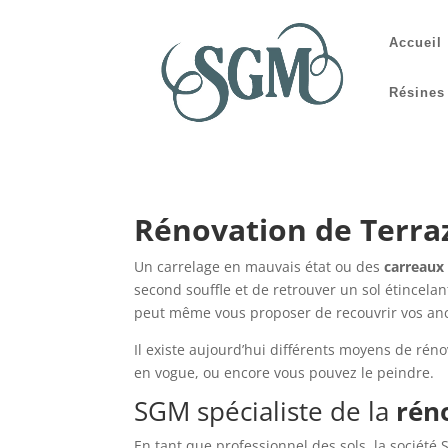
Accueil
Résines
Rénovation de Terra
Un carrelage en mauvais état ou des
carreaux 
second souffle et de retrouver un sol étincelan
peut même vous proposer de recouvrir vos anci
Il existe aujourd’hui différents moyens de rénov
en vogue, ou encore vous pouvez le peindre.
SGM spécialiste de la
rén
En tant que professionnel des sols, la sociét