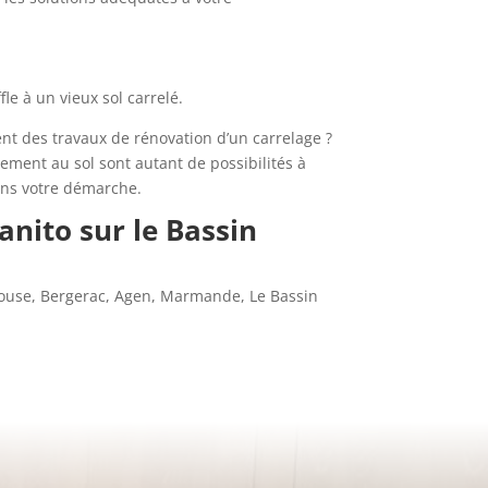
e à un vieux sol carrelé.
nt des travaux de rénovation d’un carrelage ?
ment au sol sont autant de possibilités à
ans votre démarche.
nito sur le Bassin
ouse, Bergerac, Agen, Marmande, Le Bassin