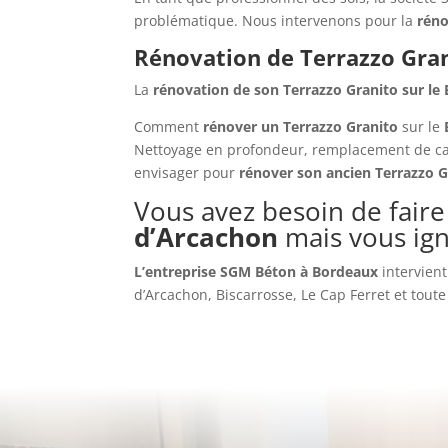
problématique. Nous intervenons pour la
rén
Rénovation de Terrazzo Gran
La
rénovation de son Terrazzo Granito sur le
Comment
rénover un
Terrazzo Granito
sur le
Nettoyage en profondeur, remplacement de carr
envisager pour
rénover son ancien
Terrazzo G
Vous avez besoin de faire
d’Arcachon
mais vous ig
L’entreprise SGM Béton à Bordeaux
intervien
d’Arcachon, Biscarrosse, Le Cap Ferret et toute