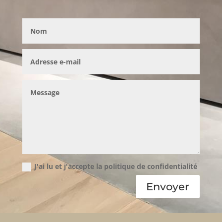
J'ai lu et j'accepte la politique de confidentialité
Envoyer