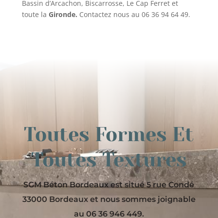
Bassin d’Arcachon, Biscarrosse, Le Cap Ferret et
toute la
Gironde.
Contactez nous au 06 36 94 64 49.
Toutes Formes Et
Toutes Textures
SGM Béton Bordeaux est situé 5 rue Condé
33000 Bordeaux et nous sommes joignable
au 06 36 946 449.