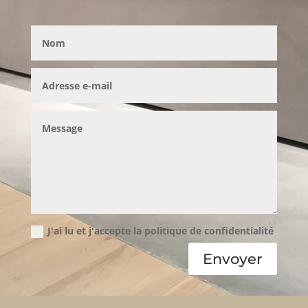
J'ai lu et j'accepte la politique de confidentialité
Envoyer