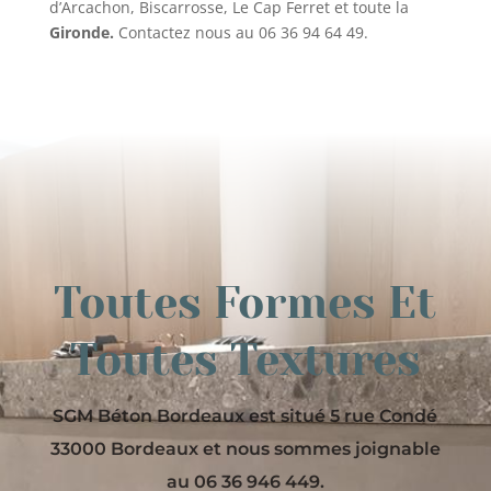
d’Arcachon, Biscarrosse, Le Cap Ferret et toute la
Gironde.
Contactez nous au 06 36 94 64 49.
Toutes Formes Et
Toutes Textures
SGM Béton Bordeaux est situé 5 rue Condé
33000 Bordeaux et nous sommes joignable
au 06 36 946 449.