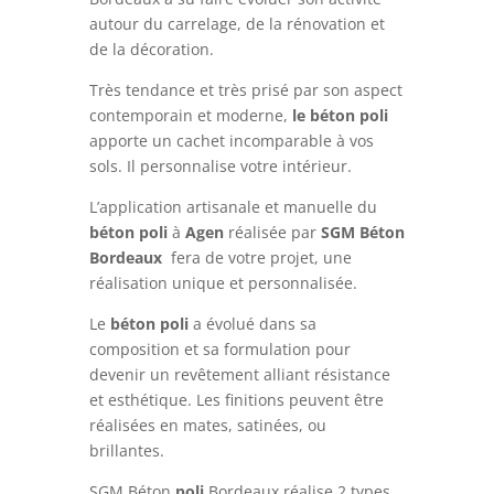
autour du carrelage, de la rénovation et
de la décoration.
Très tendance et très prisé par son aspect
contemporain et moderne,
le béton poli
apporte un cachet incomparable à vos
sols. Il personnalise votre intérieur.
L’application artisanale et manuelle du
béton
poli
à
Agen
réalisée par
SGM Béton
Bordeaux
fera de votre projet, une
réalisation unique et personnalisée.
Le
béton
poli
a évolué dans sa
composition et sa formulation pour
devenir un revêtement alliant résistance
et esthétique. Les finitions peuvent être
réalisées en mates, satinées, ou
brillantes.
SGM Béton
poli
Bordeaux réalise 2 types