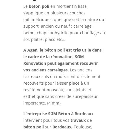
Le
béton
poli
en mortier fin lissé
s’applique en plusieurs couches
millimétriques, quel que soit la nature du
support, ancien ou neuf : carrelage,
béton, chape anhydrite pour chauffage au
sol, plâtre, placo etc…
A Agen, le béton poli est très utile dans
le cadre de la rénovation, SGM
Rénovation peut également recouvrir
vos anciens carrelages.
Les anciens
carreaux sols ou murs sont directement
recouverts pour laisser place à un
revêtement nouveau, sans joints et
esthétique sans créer de surépaisseur
importante. (4 mm).
L’entreprise SGM Béton à Bordeaux
intervient pour tous vos
travaux
de
béton
poli
sur
Bordeaux
, Toulouse,