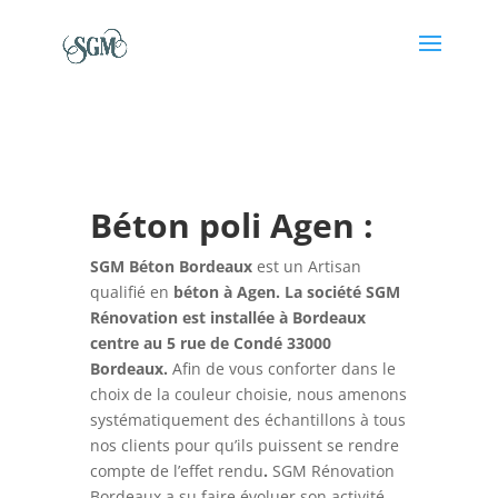
Béton poli Agen :
SGM Béton Bordeaux
est un Artisan
qualifié en
béton à Agen. La société SGM
Rénovation est installée à Bordeaux
centre au 5 rue de Condé 33000
Bordeaux.
Afin de vous conforter dans le
choix de la couleur choisie, nous amenons
systématiquement des échantillons à tous
nos clients pour qu’ils puissent se rendre
compte de l’effet rendu
.
SGM Rénovation
Bordeaux a su faire évoluer son activité