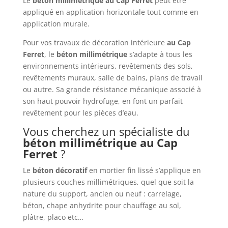
Le
béton
millimétrique
au Cap Ferret
peut être
appliqué en application horizontale tout comme en
application murale.
Pour vos travaux de décoration intérieure
au Cap
Ferret
, le
béton
millimétrique
s’adapte à tous les
environnements intérieurs, revêtements des sols,
revêtements muraux, salle de bains, plans de travail
ou autre. Sa grande résistance mécanique associé à
son haut pouvoir hydrofuge, en font un parfait
revêtement pour les pièces d’eau.
Vous cherchez un spécialiste du
béton
millimétrique
au Cap
Ferret
?
Le
béton
décoratif
en mortier fin lissé s’applique en
plusieurs couches millimétriques, quel que soit la
nature du support, ancien ou neuf : carrelage,
béton, chape anhydrite pour chauffage au sol,
plâtre, placo etc…