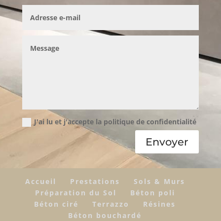
J'ai lu et j'accepte la politique de confidentialité
Envoyer
Accueil
Prestations
Sols & Murs
Préparation du Sol
Béton poli
Béton ciré
Terrazzo
Résines
Béton bouchardé