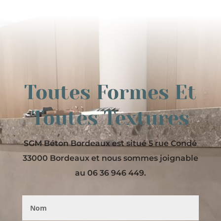
Toutes Formes Et
Toutes Textures
SGM Béton Bordeaux est situé 5 rue Condé
33000 Bordeaux et nous sommes joignable
au 06 36 946 449.