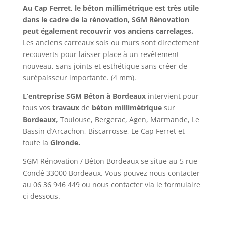
Au Cap Ferret, le béton millimétrique est très utile
dans le cadre de la rénovation, SGM Rénovation
peut également recouvrir vos anciens carrelages.
Les anciens carreaux sols ou murs sont directement
recouverts pour laisser place à un revêtement
nouveau, sans joints et esthétique sans créer de
surépaisseur importante. (4 mm).
L’entreprise SGM Béton à Bordeaux
intervient pour
tous vos
travaux
de
béton
millimétrique
sur
Bordeaux
, Toulouse, Bergerac, Agen, Marmande, Le
Bassin d’Arcachon, Biscarrosse, Le Cap Ferret et
toute la
Gironde.
SGM Rénovation / Béton Bordeaux se situe au 5 rue
Condé 33000 Bordeaux. Vous pouvez nous contacter
au
06 36 946 449
ou nous contacter via le formulaire
ci dessous.