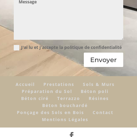
J'ai lu et j'accepte la politique de confidentialité
Envoyer
Accueil
Prestations
Sols & Murs
Préparation du Sol
Béton poli
Béton ciré
Terrazzo
Résines
Béton bouchardé
Ponçage des Sols en Bois
Contact
Mentions Légales