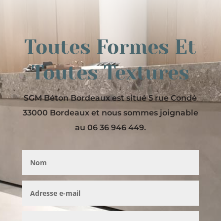
Toutes Formes Et
Toutes Textures
SGM Béton Bordeaux est situé 5 rue Condé
33000 Bordeaux et nous sommes joignable
au 06 36 946 449.