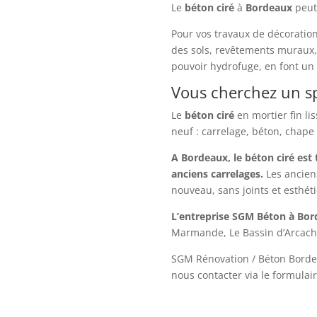
Le
béton ciré
à
Bordeaux
peut 
Pour vos travaux de décoration
des sols, revêtements muraux, 
pouvoir hydrofuge, en font un 
Vous cherchez un sp
Le
béton ciré
en mortier fin li
neuf : carrelage, béton, chape
A Bordeaux, le béton ciré est
anciens carrelages.
Les ancien
nouveau, sans joints et esthét
L’entreprise SGM Béton à Bo
Marmande, Le Bassin d’Arcacho
SGM Rénovation / Béton Borde
nous contacter via le formulair