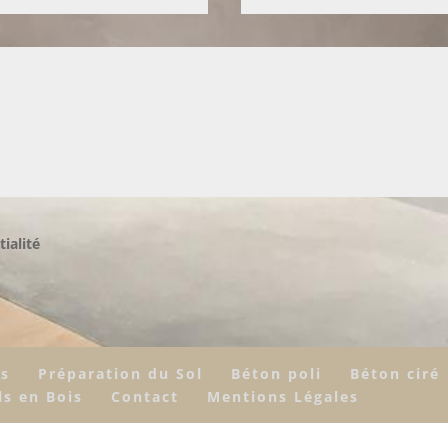
tialité
rs
Préparation du Sol
Béton poli
Béton ciré
ls en Bois
Contact
Mentions Légales