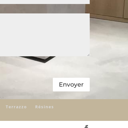
Envoyer
Terrazzo
Résines