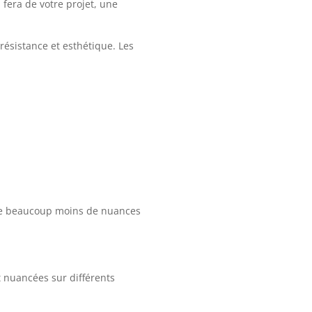
fera de votre projet, une
résistance et esthétique. Les
ède beaucoup moins de nuances
 nuancées sur différents