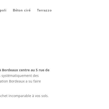
poli
Béton ciré
Terrazzo
à Bordeaux centre au 5 rue de
ns systématiquement des
tion Bordeaux a su faire
chet incomparable à vos sols.