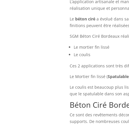
L’application artisanale et ma
réalisation unique et personna
Le
béton ciré
a évolué dans sa 
finitions peuvent être réalisée
SGM Béton Ciré Bordeaux réalis
Le mortier fin lissé
Le coulis
Ces 2 applications sont très di
Le Mortier fin lissé (
Spatulable
Le coulis est beaucoup plus l
que le spatulable dans son asp
Béton Ciré Borde
Ce sont des revêtements décor
supports. De nombreuses coule