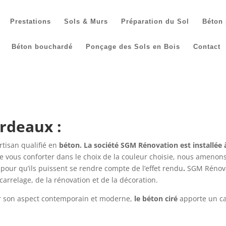
Prestations
Sols & Murs
Préparation du Sol
Béton 
Béton bouchardé
Ponçage des Sols en Bois
Contact
rdeaux :
rtisan qualifié en
béton. La société SGM Rénovation est installée 
de vous conforter dans le choix de la couleur choisie, nous ameno
 pour qu’ils puissent se rendre compte de l’effet rendu
.
SGM Rénova
carrelage, de la rénovation et de la décoration.
ar son aspect contemporain et moderne,
le béton ciré
apporte un ca