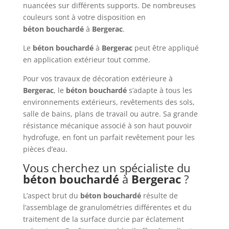
nuancées sur différents supports. De nombreuses
couleurs sont à votre disposition en
béton
bouchardé
à
Bergerac
.
Le
béton
bouchardé
à
Bergerac
peut être appliqué
en application extérieur tout comme.
Pour vos travaux de décoration extérieure à
Bergerac
, le
béton bouchardé
s’adapte à tous les
environnements extérieurs, revêtements des sols,
salle de bains, plans de travail ou autre. Sa grande
résistance mécanique associé à son haut pouvoir
hydrofuge, en font un parfait revêtement pour les
pièces d’eau.
Vous cherchez un spécialiste du
béton
bouchardé
à
Bergerac
?
L’aspect brut du
béton
bouchardé
résulte de
l’assemblage de granulométries différentes et du
traitement de la surface durcie par éclatement