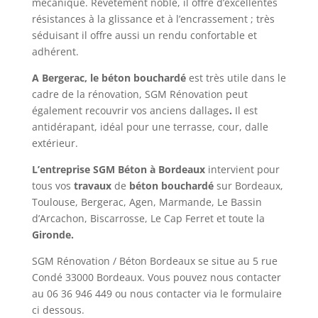
mécanique. Revêtement noble, il offre d’excellentes
résistances à la glissance et à l’encrassement ; très
séduisant il offre aussi un rendu confortable et
adhérent.
A Bergerac, le béton bouchardé
est très utile dans le
cadre de la rénovation, SGM Rénovation peut
également recouvrir vos anciens dallages
.
Il est
antidérapant, idéal pour une terrasse, cour, dalle
extérieur.
L’entreprise SGM Béton à Bordeaux
intervient pour
tous vos
travaux
de
béton bouchardé
sur Bordeaux,
Toulouse, Bergerac, Agen, Marmande, Le Bassin
d’Arcachon, Biscarrosse, Le Cap Ferret et toute la
Gironde.
SGM Rénovation / Béton Bordeaux se situe au 5 rue
Condé 33000 Bordeaux. Vous pouvez nous contacter
au
06 36 946 449
ou nous contacter via le formulaire
ci dessous.