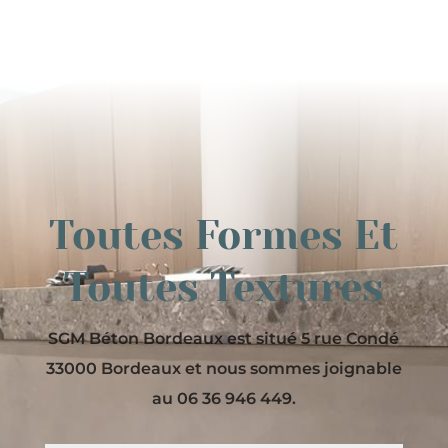
Toutes Formes Et
Toutes Textures
SGM Béton Bordeaux est situé 5 rue Condé
33000 Bordeaux et nous sommes joignable
au 06 36 946 449.