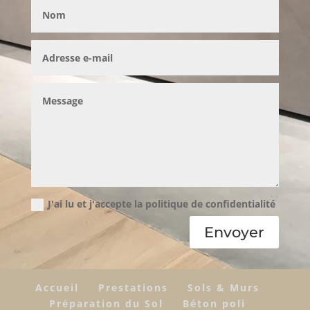
J'ai lu et j'accepte la politique de confidentialité
Envoyer
Accueil
Prestations
Sols & Murs
Préparation du Sol
Béton poli