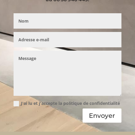
J'ai lu et j'accepte la politique de confidentialité
Envoyer