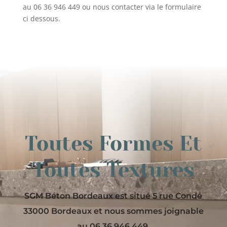
au
06 36 946 449
ou nous contacter via le formulaire
ci dessous.
Toutes Formes Et
Toutes Textures
SGM Béton Bordeaux est situé 5 rue Condé
33000 Bordeaux et nous sommes joignable
au 06 36 946 449.