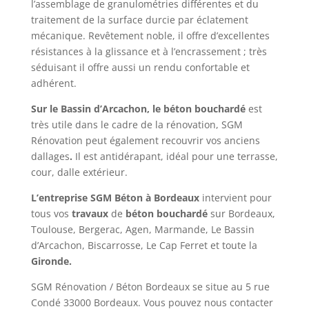
l’assemblage de granulométries différentes et du
traitement de la surface durcie par éclatement
mécanique. Revêtement noble, il offre d’excellentes
résistances à la glissance et à l’encrassement ; très
séduisant il offre aussi un rendu confortable et
adhérent.
Sur le Bassin d’Arcachon, le béton bouchardé
est
très utile dans le cadre de la rénovation, SGM
Rénovation peut également recouvrir vos anciens
dallages
.
Il est antidérapant, idéal pour une terrasse,
cour, dalle extérieur.
L’entreprise SGM Béton à Bordeaux
intervient pour
tous vos
travaux
de
béton bouchardé
sur Bordeaux,
Toulouse, Bergerac, Agen, Marmande, Le Bassin
d’Arcachon, Biscarrosse, Le Cap Ferret et toute la
Gironde.
SGM Rénovation / Béton Bordeaux se situe au 5 rue
Condé 33000 Bordeaux. Vous pouvez nous contacter