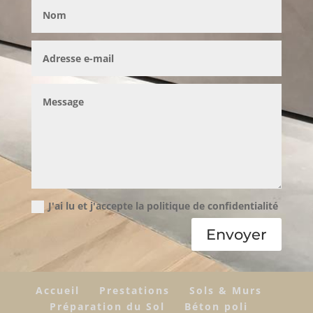
J'ai lu et j'accepte la politique de confidentialité
Envoyer
Accueil
Prestations
Sols & Murs
Préparation du Sol
Béton poli