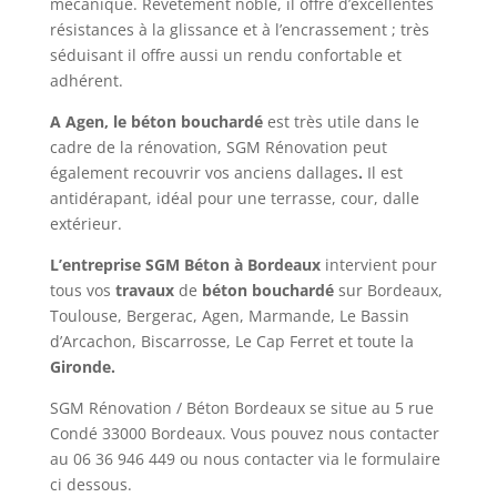
mécanique. Revêtement noble, il offre d’excellentes
résistances à la glissance et à l’encrassement ; très
séduisant il offre aussi un rendu confortable et
adhérent.
A Agen, le béton bouchardé
est très utile dans le
cadre de la rénovation, SGM Rénovation peut
également recouvrir vos anciens dallages
.
Il est
antidérapant, idéal pour une terrasse, cour, dalle
extérieur.
L’entreprise SGM Béton à Bordeaux
intervient pour
tous vos
travaux
de
béton bouchardé
sur Bordeaux,
Toulouse, Bergerac, Agen, Marmande, Le Bassin
d’Arcachon, Biscarrosse, Le Cap Ferret et toute la
Gironde.
SGM Rénovation / Béton Bordeaux se situe au 5 rue
Condé 33000 Bordeaux. Vous pouvez nous contacter
au
06 36 946 449
ou nous contacter via le formulaire
ci dessous.