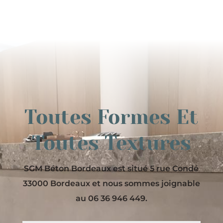
Toutes Formes Et
Toutes Textures
SGM Béton Bordeaux est situé 5 rue Condé
33000 Bordeaux et nous sommes joignable
au 06 36 946 449.