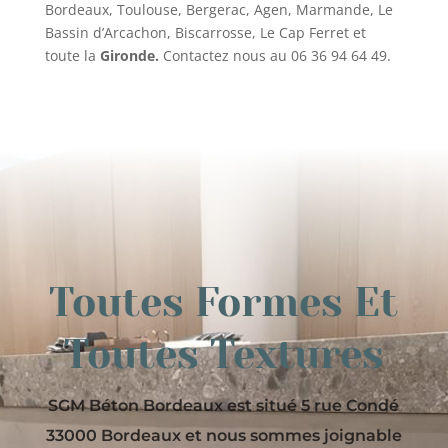
Bordeaux, Toulouse, Bergerac, Agen, Marmande, Le
Bassin d’Arcachon, Biscarrosse, Le Cap Ferret et
toute la
Gironde.
Contactez nous au 06 36 94 64 49.
Toutes Formes Et
Toutes Textures
SGM Béton Bordeaux est situé 5 rue Condé
33000 Bordeaux et nous sommes joignable