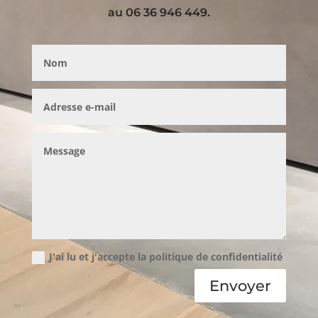
au 06 36 946 449.
J'ai lu et j'accepte la politique de confidentialité
Envoyer