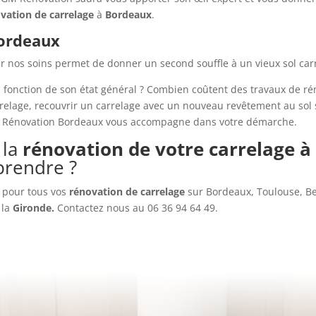
vation de carrelage
à
Bordeaux
.
Bordeaux
r nos soins permet de donner un second souffle à un vieux sol carr
 fonction de son état général ? Combien coûtent des travaux de ré
lage, recouvrir un carrelage avec un nouveau revêtement au sol s
GM Rénovation Bordeaux vous accompagne dans votre démarche.
 la
rénovation de votre carrelage 
prendre ?
t pour tous vos
rénovation de carrelage
sur Bordeaux, Toulouse, B
 la
Gironde.
Contactez nous au 06 36 94 64 49.