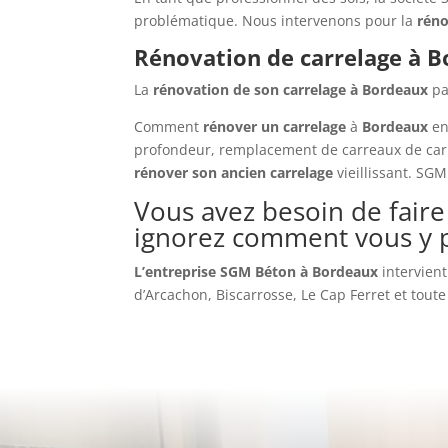
problématique. Nous intervenons pour la
réno
Rénovation de carrelage à 
La
rénovation de son carrelage à
Bordeaux
pa
Comment
rénover un carrelage
à
Bordeaux
en
profondeur, remplacement de carreaux de carre
rénover son ancien carrelage
vieillissant. S
Vous avez besoin de faire
ignorez comment vous y 
L’entreprise SGM Béton à Bordeaux
intervien
d’Arcachon, Biscarrosse, Le Cap Ferret et toute