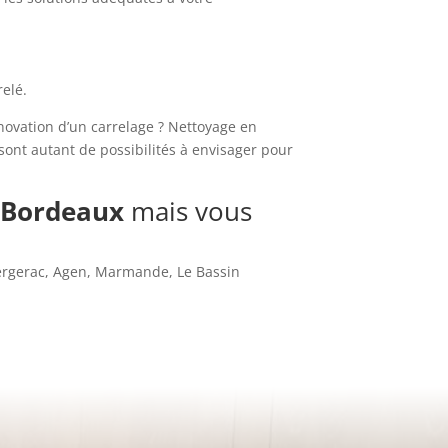
elé.
novation d’un carrelage ? Nettoyage en
ont autant de possibilités à envisager pour
à Bordeaux
mais vous
ergerac, Agen, Marmande, Le Bassin