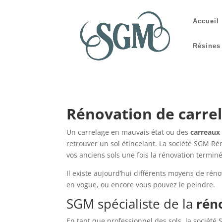
Accueil
Résines
Rénovation de carre
Un carrelage en mauvais état ou des
carreaux 
retrouver un sol étincelant. La société SGM Rén
vos anciens sols une fois la rénovation termin
Il existe aujourd’hui différents moyens de rénov
en vogue, ou encore vous pouvez le peindre.
SGM spécialiste de la
rén
En tant que professionnel des sols, la sociét