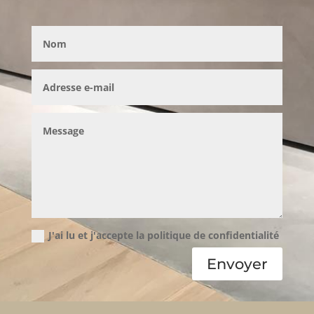
J'ai lu et j'accepte la politique de confidentialité
Envoyer