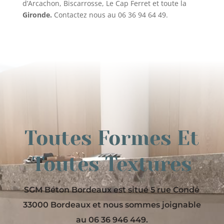
d’Arcachon, Biscarrosse, Le Cap Ferret et toute la
Gironde.
Contactez nous au 06 36 94 64 49.
Toutes Formes Et
Toutes Textures
SGM Béton Bordeaux est situé 5 rue Condé
33000 Bordeaux et nous sommes joignable
au 06 36 946 449.