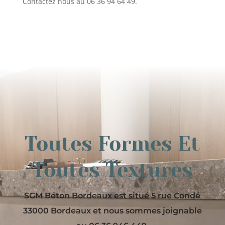
Contactez nous au 06 36 94 64 49.
Toutes Formes Et
Toutes Textures
SGM Béton Bordeaux est situé 5 rue Condé
33000 Bordeaux et nous sommes joignable