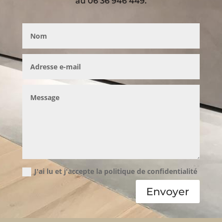
au 06 36 946 449.
J'ai lu et j'accepte la politique de confidentialité
Envoyer