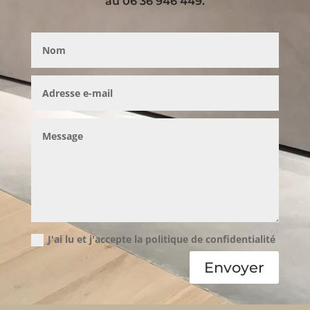
au 06 36 946 449.
J'ai lu et j'accepte la politique de confidentialité
Envoyer