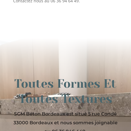
Contactez nous au 06 36 94 64 49.
Toutes Formes Et
Toutes Textures
SGM Béton Bordeaux est situé 5 rue Condé
33000 Bordeaux et nous sommes joignable