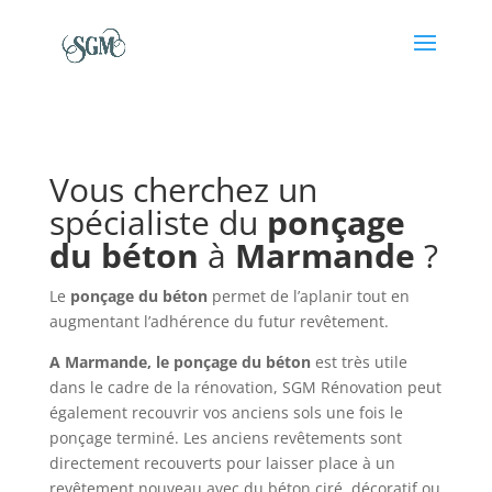
Vous cherchez un
spécialiste du
ponçage
du
béton
à
Marmande
?
Le
ponçage du béton
permet de l’aplanir tout en
augmentant l’adhérence du futur revêtement.
A Marmande, le ponçage du béton
est très utile
dans le cadre de la rénovation, SGM Rénovation peut
également recouvrir vos anciens sols une fois le
ponçage terminé. Les anciens revêtements sont
directement recouverts pour laisser place à un
revêtement nouveau avec du béton ciré, décoratif ou