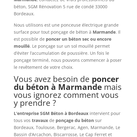
béton, SGM Rénovation 5 rue de condé 33000
Bordeaux.
Nous utilisons est une ponceuse électrique grande
surface pour tout ponçage de béton à
Marmande
. Il
est possible de
poncer un béton sec ou encore
mouillé
. Le ponçage sur un sol mouillé permet
d’éviter l’accumulation de poussière. Un fois le
ponçage terminé, nous pouvons commencer à poser
le revêtement de votre choix.
Vous avez besoin de
poncer
du béton à
Marmande
mais
vous ignorez comment vous
y prendre ?
L’entreprise SGM Béton à Bordeaux
intervient pour
tous vos
travaux
de
ponçage du béton
sur
Bordeaux, Toulouse, Bergerac, Agen, Marmande, Le
Bassin d’Arcachon, Biscarrosse, Le Cap Ferret et