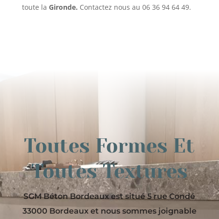
toute la
Gironde.
Contactez nous au 06 36 94 64 49.
Toutes Formes Et
Toutes Textures
SGM Béton Bordeaux est situé 5 rue Condé
33000 Bordeaux et nous sommes joignable