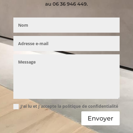
au 06 36 946 449.
J'ai lu et j'accepte la politique de confidentialité
Envoyer