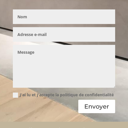
J'ai lu et j'accepte la politique de confidentialité
Envoyer