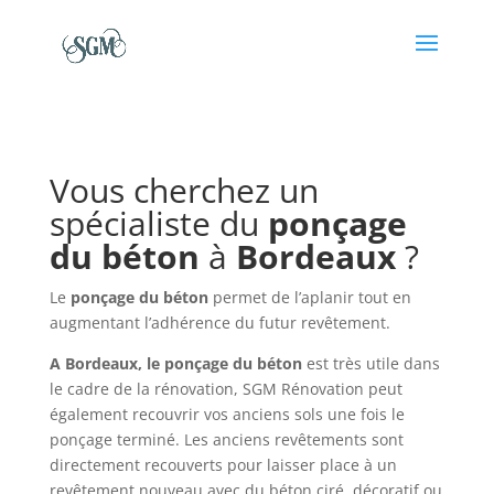
Vous cherchez un
spécialiste du
ponçage
du
béton
à
Bordeaux
?
Le
ponçage du béton
permet de l’aplanir tout en
augmentant l’adhérence du futur revêtement.
A Bordeaux, le ponçage du béton
est très utile dans
le cadre de la rénovation, SGM Rénovation peut
également recouvrir vos anciens sols une fois le
ponçage terminé. Les anciens revêtements sont
directement recouverts pour laisser place à un
revêtement nouveau avec du béton ciré, décoratif ou