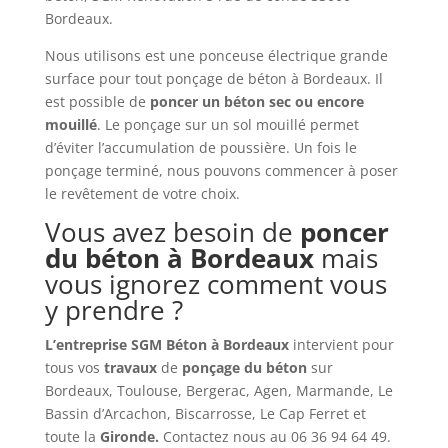
Bordeaux.
Nous utilisons est une ponceuse électrique grande
surface pour tout ponçage de béton à Bordeaux. Il
est possible de
poncer un béton sec ou encore
mouillé
. Le ponçage sur un sol mouillé permet
d’éviter l’accumulation de poussière. Un fois le
ponçage terminé, nous pouvons commencer à poser
le revêtement de votre choix.
Vous avez besoin de
poncer
du béton à Bordeaux
mais
vous ignorez comment vous
y prendre ?
L’entreprise SGM Béton à Bordeaux
intervient pour
tous vos
travaux
de
ponçage du béton
sur
Bordeaux, Toulouse, Bergerac, Agen, Marmande, Le
Bassin d’Arcachon, Biscarrosse, Le Cap Ferret et
toute la
Gironde.
Contactez nous au 06 36 94 64 49.