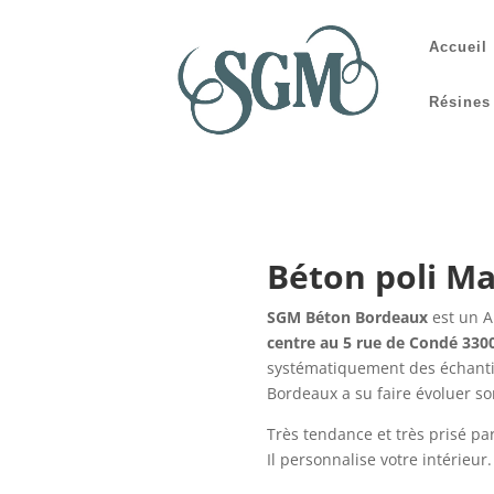
Accueil
Résines
Béton poli M
SGM Béton Bordeaux
est un A
centre au 5 rue de Condé 33
systématiquement des échantill
Bordeaux a su faire évoluer son
Très tendance et très prisé p
Il personnalise votre intérieur.