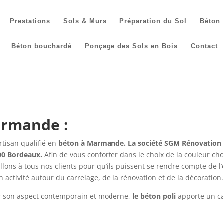
Prestations
Sols & Murs
Préparation du Sol
Béton 
Béton bouchardé
Ponçage des Sols en Bois
Contact
armande :
rtisan qualifié en
béton à Marmande. La société SGM Rénovation e
000 Bordeaux.
Afin de vous conforter dans le choix de la couleur c
ons à tous nos clients pour qu’ils puissent se rendre compte de l’
 activité autour du carrelage, de la rénovation et de la décoration.
ar son aspect contemporain et moderne,
le béton poli
apporte un ca