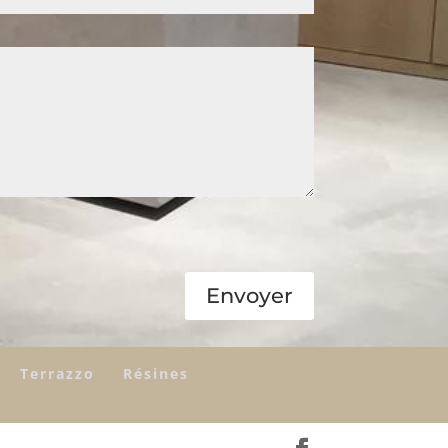
Envoyer
Terrazzo
Résines