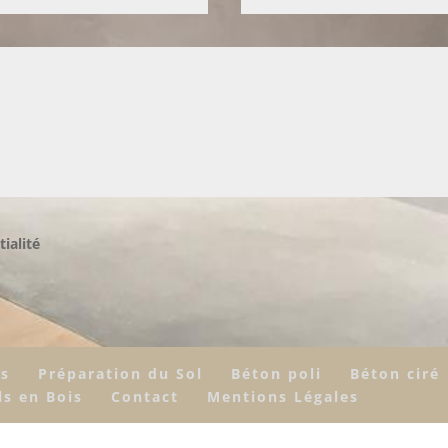
tialité
rs
Préparation du Sol
Béton poli
Béton ciré
ls en Bois
Contact
Mentions Légales