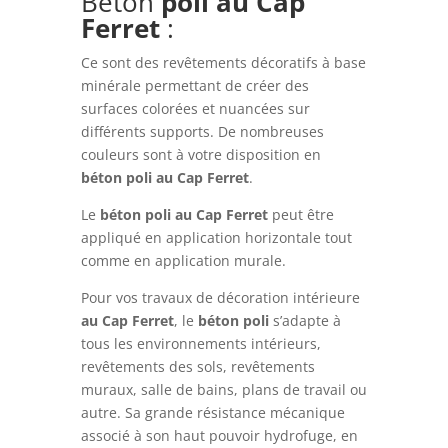
Béton
poli
au Cap
Ferret
:
Ce sont des revêtements décoratifs à base
minérale permettant de créer des
surfaces colorées et nuancées sur
différents supports. De nombreuses
couleurs sont à votre disposition en
béton
poli
au Cap Ferret
.
Le
béton
poli
au Cap Ferret
peut être
appliqué en application horizontale tout
comme en application murale.
Pour vos travaux de décoration intérieure
au Cap Ferret
, le
béton
poli
s’adapte à
tous les environnements intérieurs,
revêtements des sols, revêtements
muraux, salle de bains, plans de travail ou
autre. Sa grande résistance mécanique
associé à son haut pouvoir hydrofuge, en