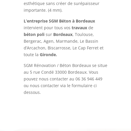
esthétique sans créer de surépaisseur
importante. (4 mm).
L’entreprise SGM Béton à Bordeaux
intervient pour tous vos
travaux
de
béton
poli
sur
Bordeaux
, Toulouse,
Bergerac, Agen, Marmande, Le Bassin
d’Arcachon, Biscarrosse, Le Cap Ferret et
toute la
Gironde.
SGM Rénovation / Béton Bordeaux se situe
au 5 rue Condé 33000 Bordeaux. Vous
pouvez nous contacter au
06 36 946 449
ou nous contacter via le formulaire ci
dessous.