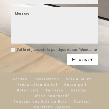
J'ai lu et j'accepte la politique de confidentialité
Envoyer
Accueil
Prestations
Sols & Murs
Préparation du Sol
Béton poli
Béton ciré
Terrazzo
Résines
Béton bouchardé
Ponçage des Sols en Bois
Contact
Mentions Légales