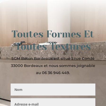
Toutes Formes Et
Toutes Textures
SGM Béton Bordeaux est situé 5 rue Condé
33000 Bordeaux et nous sommes joignable
au 06 36 946 449.