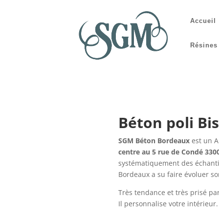
Accueil
Résines
Béton poli Bis
SGM Béton Bordeaux
est un A
centre au 5 rue de Condé 33
systématiquement des échantill
Bordeaux a su faire évoluer son
Très tendance et très prisé p
Il personnalise votre intérieur.