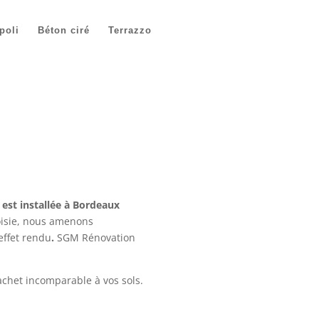
poli
Béton ciré
Terrazzo
est installée à Bordeaux
hoisie, nous amenons
effet rendu
.
SGM Rénovation
chet incomparable à vos sols.