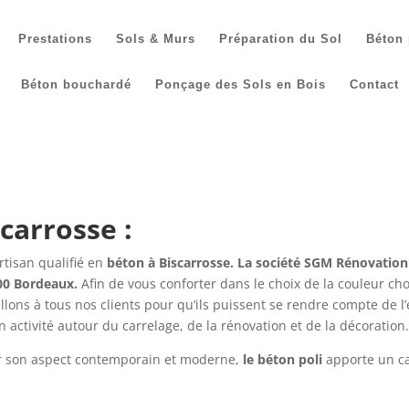
Prestations
Sols & Murs
Préparation du Sol
Béton 
Béton bouchardé
Ponçage des Sols en Bois
Contact
carrosse :
rtisan qualifié en
béton à Biscarrosse. La société SGM Rénovation 
000 Bordeaux.
Afin de vous conforter dans le choix de la couleur c
ons à tous nos clients pour qu’ils puissent se rendre compte de l’
 activité autour du carrelage, de la rénovation et de la décoration.
ar son aspect contemporain et moderne,
le béton poli
apporte un ca