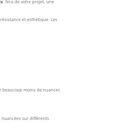
ux
fera de votre projet, une
résistance et esthétique. Les
ède beaucoup moins de nuances
 nuancées sur différents