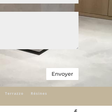
Envoyer
Terrazzo
Résines