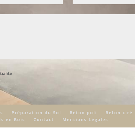
tialité
rs
Préparation du Sol
Béton poli
Béton ciré
ls en Bois
Contact
Mentions Légales