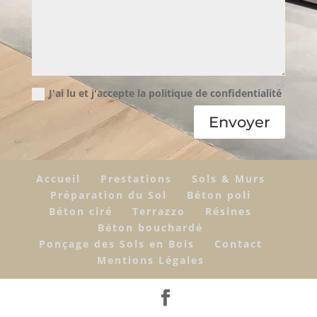
J'ai lu et j'accepte la politique de confidentialité
Envoyer
Accueil
Prestations
Sols & Murs
Préparation du Sol
Béton poli
Béton ciré
Terrazzo
Résines
Béton bouchardé
Ponçage des Sols en Bois
Contact
Mentions Légales