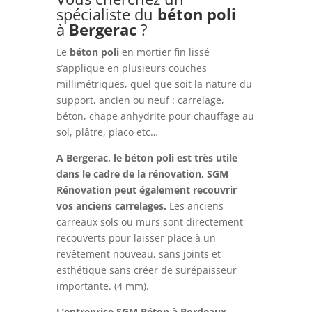
spécialiste du
béton
poli
à
Bergerac
?
Le
béton
poli
en mortier fin lissé
s’applique en plusieurs couches
millimétriques, quel que soit la nature du
support, ancien ou neuf : carrelage,
béton, chape anhydrite pour chauffage au
sol, plâtre, placo etc…
A Bergerac, le béton poli est très utile
dans le cadre de la rénovation, SGM
Rénovation peut également recouvrir
vos anciens carrelages.
Les anciens
carreaux sols ou murs sont directement
recouverts pour laisser place à un
revêtement nouveau, sans joints et
esthétique sans créer de surépaisseur
importante. (4 mm).
L’entreprise SGM Béton à Bordeaux