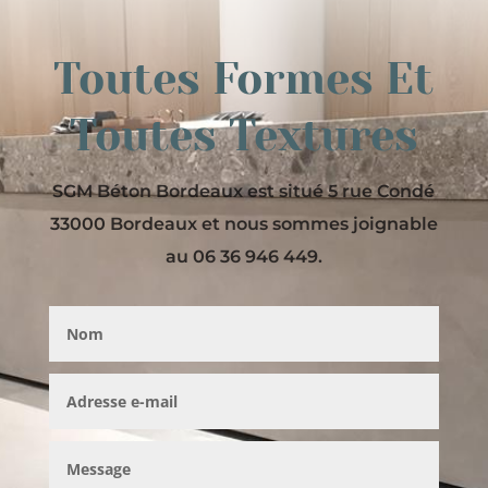
Toutes Formes Et
Toutes Textures
SGM Béton Bordeaux est situé 5 rue Condé
33000 Bordeaux et nous sommes joignable
au 06 36 946 449.