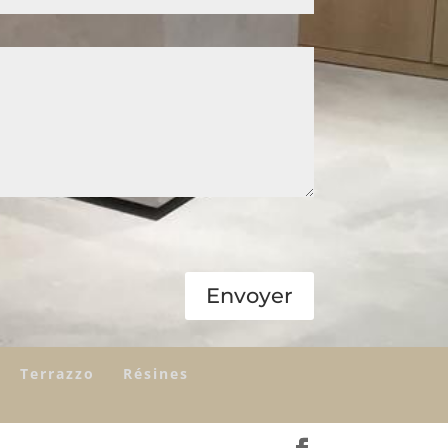
Envoyer
Terrazzo
Résines