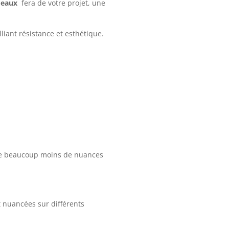
deaux
fera de votre projet, une
iant résistance et esthétique.
ède beaucoup moins de nuances
 nuancées sur différents