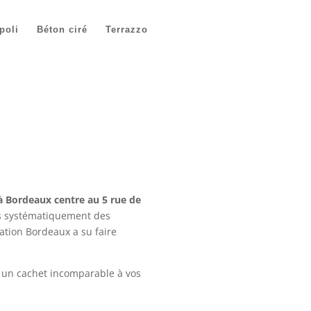
poli
Béton ciré
Terrazzo
à Bordeaux centre au 5 rue de
ns systématiquement des
tion Bordeaux a su faire
un cachet incomparable à vos