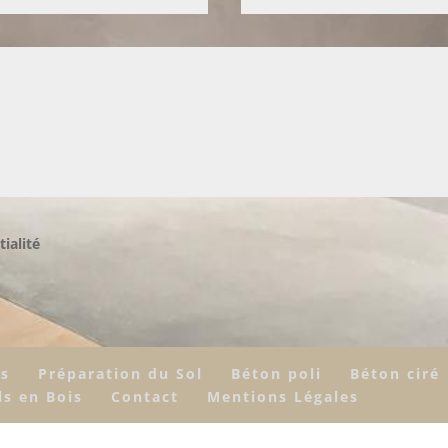
tialité
rs
Préparation du Sol
Béton poli
Béton ciré
ls en Bois
Contact
Mentions Légales