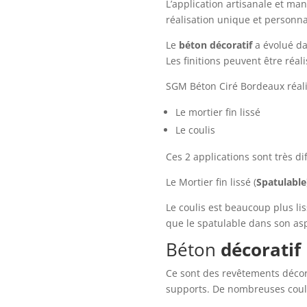
L’application artisanale et ma
réalisation unique et personna
Le
béton
décoratif
a évolué da
Les finitions peuvent être réal
SGM Béton Ciré Bordeaux réalis
Le mortier fin lissé
Le coulis
Ces 2 applications sont très di
Le Mortier fin lissé (
Spatulable
Le coulis est beaucoup plus l
que le spatulable dans son asp
Béton
décoratif
Ce sont des revêtements décor
supports. De nombreuses coule