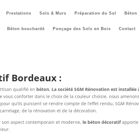
Prestations
Sols & Murs
Préparation du Sol
Béton 
Béton bouchardé
Ponçage des Sols en Bois
Contact
if Bordeaux :
rtisan qualifié en
béton. La société SGM Rénovation est installée 
de vous conforter dans le choix de la couleur choisie, nous ameno
 pour qu’ils puissent se rendre compte de l’effet rendu
.
SGM Rénova
carrelage, de la rénovation et de la décoration.
ar son aspect contemporain et moderne,
le béton décoratif
apporte 
rieur.