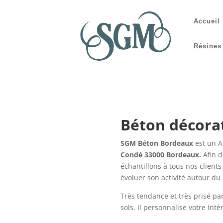
Accueil
Résines
Béton décorat
SGM Béton Bordeaux
est un A
Condé 33000 Bordeaux.
Afin 
échantillons à tous nos clients
évoluer son activité autour du 
Très tendance et très prisé p
sols. Il personnalise votre inté