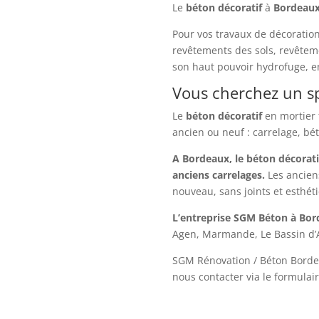
Le
béton
décoratif
à
Bordeau
Pour vos travaux de décoration
revêtements des sols, revêteme
son haut pouvoir hydrofuge, en
Vous cherchez un sp
Le
béton
décoratif
en mortier 
ancien ou neuf : carrelage, bé
A Bordeaux, le béton décorati
anciens carrelages.
Les ancien
nouveau, sans joints et esthét
L’entreprise SGM Béton à Bo
Agen, Marmande, Le Bassin d’A
SGM Rénovation / Béton Borde
nous contacter via le formulair