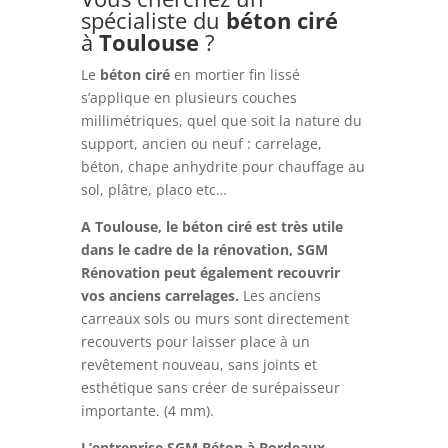
spécialiste du
béton ciré
à
Toulouse
?
Le
béton ciré
en mortier fin lissé
s’applique en plusieurs couches
millimétriques, quel que soit la nature du
support, ancien ou neuf : carrelage,
béton, chape anhydrite pour chauffage au
sol, plâtre, placo etc…
A Toulouse, le béton ciré est très utile
dans le cadre de la rénovation, SGM
Rénovation peut également recouvrir
vos anciens carrelages.
Les anciens
carreaux sols ou murs sont directement
recouverts pour laisser place à un
revêtement nouveau, sans joints et
esthétique sans créer de surépaisseur
importante. (4 mm).
L’entreprise SGM Béton à Bordeaux