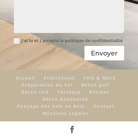
J'ai lu et j'accepte la politique de confidentialité
Envoyer
Accueil
Prestations
Sols & Murs
Préparation du Sol
Béton poli
Béton ciré
Terrazzo
Résines
Béton bouchardé
Ponçage des Sols en Bois
Contact
Mentions Légales