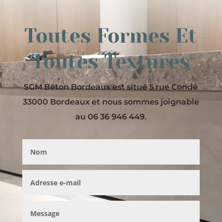
Toutes Formes Et
Toutes Textures
SGM Béton Bordeaux est situé 5 rue Condé
33000 Bordeaux et nous sommes joignable
au 06 36 946 449.